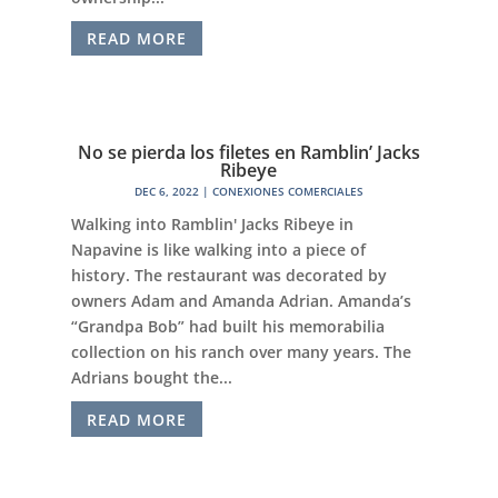
READ MORE
No se pierda los filetes en Ramblin’ Jacks
Ribeye
DEC 6, 2022
|
CONEXIONES COMERCIALES
Walking into Ramblin' Jacks Ribeye in
Napavine is like walking into a piece of
history. The restaurant was decorated by
owners Adam and Amanda Adrian. Amanda’s
“Grandpa Bob” had built his memorabilia
collection on his ranch over many years. The
Adrians bought the...
READ MORE