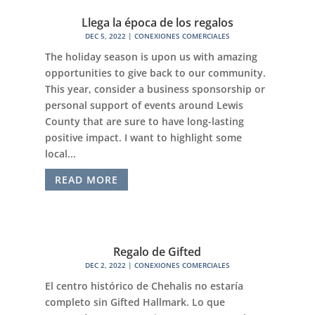
Llega la época de los regalos
DEC 5, 2022
|
CONEXIONES COMERCIALES
The holiday season is upon us with amazing
opportunities to give back to our community.
This year, consider a business sponsorship or
personal support of events around Lewis
County that are sure to have long-lasting
positive impact. I want to highlight some
local...
READ MORE
Regalo de Gifted
DEC 2, 2022
|
CONEXIONES COMERCIALES
El centro histórico de Chehalis no estaría
completo sin Gifted Hallmark. Lo que