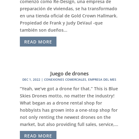
comenzó como Re-Design, una empresa de
preparación de viviendas, se ha transformado
en una tienda oficial de Gold Crown Hallmark.
Propiedad de Frank y Judy DeVaul -que
también son dueños...
READ MORE
Juego de drones
DEC 1, 2022
|
CONEXIONES COMERCIALES
,
EMPRESA DEL MES
“Yeah, we’ve got a drone for that.” This is Blue
Skies Drones motto, no matter the industry!
What began as a drone rental shop for
hobbyists has grown into a one-stop shop for
not only renting the newest drones on the
market, but also providing full sales, service,...
READ MORE