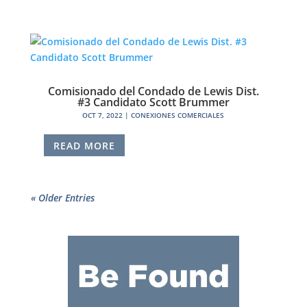
Comisionado del Condado de Lewis Dist.
#3 Candidato Scott Brummer
OCT 7, 2022
|
CONEXIONES COMERCIALES
READ MORE
« Older Entries