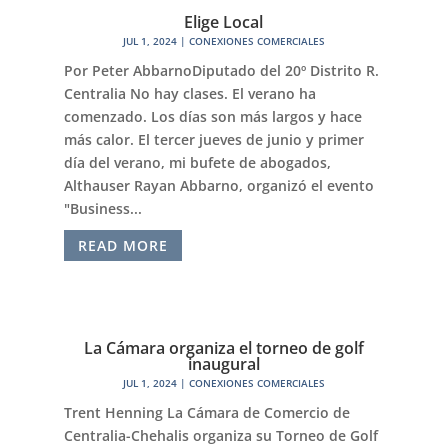
Elige Local
JUL 1, 2024
|
CONEXIONES COMERCIALES
Por Peter AbbarnoDiputado del 20º Distrito R.
Centralia No hay clases. El verano ha
comenzado. Los días son más largos y hace
más calor. El tercer jueves de junio y primer
día del verano, mi bufete de abogados,
Althauser Rayan Abbarno, organizó el evento
"Business...
READ MORE
La Cámara organiza el torneo de golf
inaugural
JUL 1, 2024
|
CONEXIONES COMERCIALES
Trent Henning La Cámara de Comercio de
Centralia-Chehalis organiza su Torneo de Golf