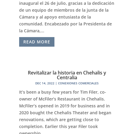
inaugural el 26 de julio, gracias a la dedicación
de un equipo de miembros de la junta de la
Cámara y al apoyo entusiasta de la
comunidad. Encabezado por la Presidenta de
la Cámara,...
READ MORE
Revitalizar la historia en Chehalis y
Centralia
DEC 14, 2022
|
CONEXIONES COMERCIALES
It’s been a busy few years for Tim Filer, co-
owner of McFiler’s Restaurant in Chehalis.
McFiler’s opened in 2019 for business and in
2020 bought the Chehalis Theater and began
renovations, which are getting close to
completion. Earlier this year Filer took
ownership...